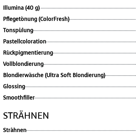
Illumina (40 g)
Pflegetönung (ColorFresh)
Tonspülung
Pastellcoloration
Rückpigmentierung
Vollblondierung
Blondierwäsche (Ultra Soft Blondierung)
Glossing
Smoothfiller
STRÄHNEN
Strähnen