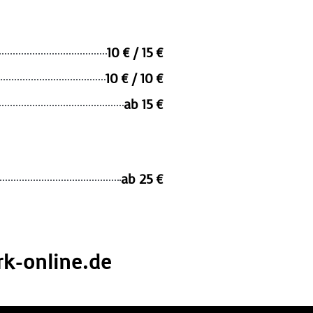
10 € / 15 €
10 € / 10 €
ab 15 €
ab 25 €
k-online.de