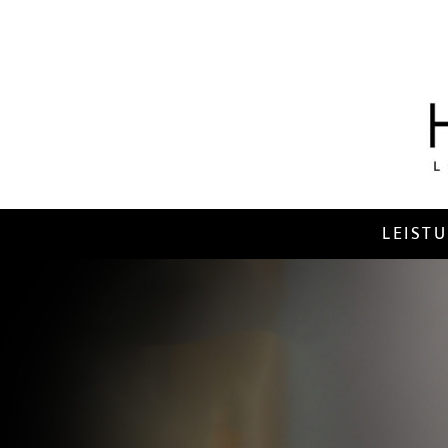
LEIST