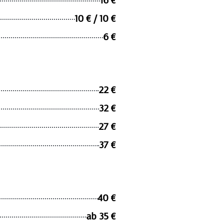
16 €
10 € / 10 €
6 €
22 €
32 €
27 €
37 €
40 €
ab 35 €