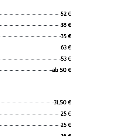
52 €
38 €
35 €
63 €
53 €
ab 50 €
31,50 €
25 €
25 €