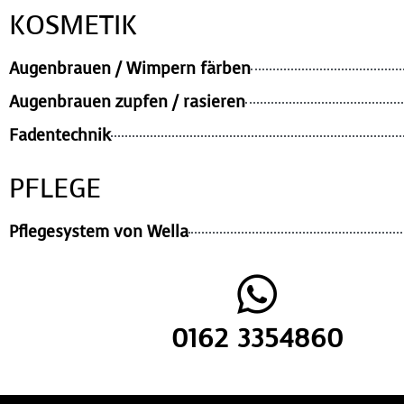
KOSMETIK
Augenbrauen / Wimpern färben
Augenbrauen zupfen / rasieren
Fadentechnik
PFLEGE
Pflegesystem von Wella
0162 3354860